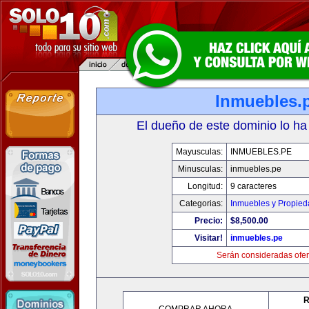
Inmuebles.
El dueño de este dominio lo ha
Mayusculas:
INMUEBLES.PE
Minusculas:
inmuebles.pe
Longitud:
9 caracteres
Categorias:
Inmuebles y Propie
Precio:
$8,500.00
Visitar!
inmuebles.pe
Serán consideradas ofer
R