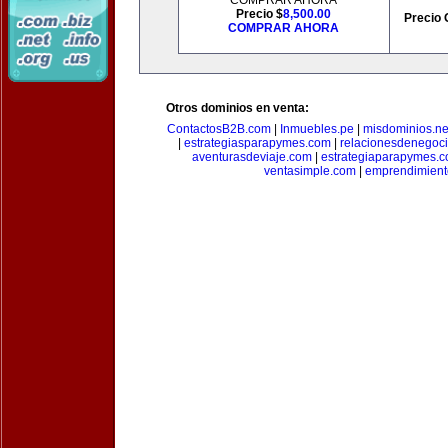
COMPRAR AHORA
Precio $
8,500.00
Precio 
COMPRAR AHORA
Otros dominios en venta:
ContactosB2B.com
|
Inmuebles.pe
|
misdominios.ne
|
estrategiasparapymes.com
|
relacionesdenegoc
aventurasdeviaje.com
|
estrategiaparapymes.
ventasimple.com
|
emprendimien