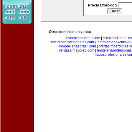
Precio Ofrecido $
Otros dominios en venta:
invertireninternet.com
|
e-calidad.com
|
ev
estudiosprofesionales.com
|
informacionexclusiva
inmobiliariasbrasil.com
|
ofertasimperdibles.
ventasalmayoreo.com
|
hosteleriaprofesional
magosprofesionales.c