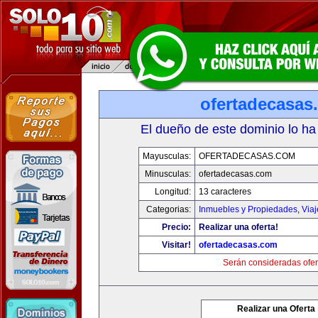
ofertadecasas
El dueño de este dominio lo ha
Mayusculas:
OFERTADECASAS.COM
Minusculas:
ofertadecasas.com
Longitud:
13 caracteres
Categorias:
Inmuebles y Propiedades
,
Via
Precio:
Realizar una oferta!
Visitar!
ofertadecasas.com
Serán consideradas ofer
Realizar una Oferta