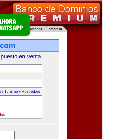
.com
 puesto en Venta
jes,Turismo y Hospedaje
tas