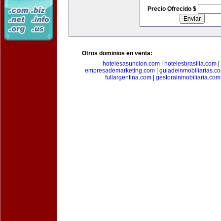
Precio Ofrecido $
Otros dominios en venta:
hotelesasuncion.com
|
hotelesbrasilia.com
|
empresademarketing.com
|
guiadeinmobiliarias.c
fullargentina.com
|
gestorainmobiliaria.com