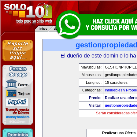
gestionpropieda
El dueño de este dominio lo ha
Mayusculas:
GESTIONPROPIE
Minusculas:
gestionpropiedade
Longitud:
18 caracteres
Categorias:
Inmuebles y Propi
Precio:
Realizar una ofert
Visitar!
gestionpropiedad
Serán consideradas ofer
Realizar una Oferta