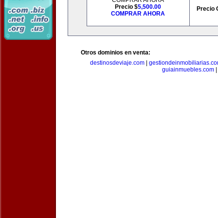
COMPRAR AHORA
Precio $
5,500.00
Precio 
COMPRAR AHORA
Otros dominios en venta:
destinosdeviaje.com
|
gestiondeinmobiliarias.c
guiainmuebles.com
|