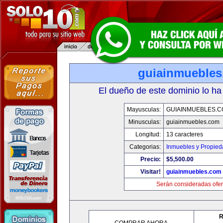
guiainmueble
El dueño de este dominio lo ha
Mayusculas:
GUIAINMUEBLES.
Minusculas:
guiainmuebles.com
Longitud:
13 caracteres
Categorias:
Inmuebles y Propie
Precio:
$5,500.00
Visitar!
guiainmuebles.com
Serán consideradas ofer
R